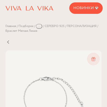
НОВИНКИ 💎
Главная
Подборки
...
СЕРЕБРО 925
ПЕРСОНАЛИЗАЦИЯ
Браслет Мягкая Линия