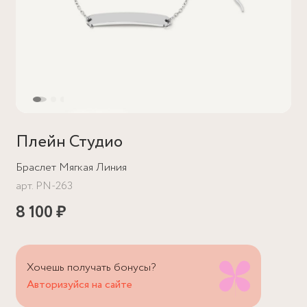
Плейн Студио
Браслет Мягкая Линия
арт.
PN-263
8 100 ₽
Хочешь получать бонусы?
Авторизуйся на сайте