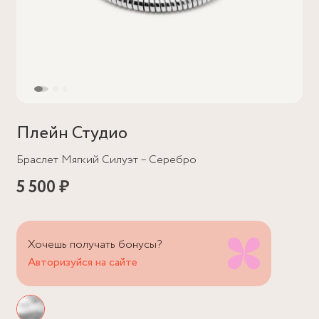
Плейн Студио
Браслет Мягкий Силуэт – Серебро
5 500 ₽
Хочешь получать бонусы?
Авторизуйся на сайте