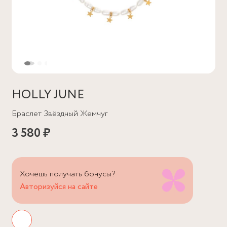
HOLLY JUNE
Браслет Звёздный Жемчуг
3 580 ₽
Хочешь получать бонусы?
Авторизуйся на сайте