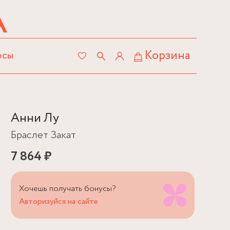
Корзина
осы
Анни Лу
Браслет Закат
7 864 ₽
Хочешь получать бонусы?
Авторизуйся на сайте