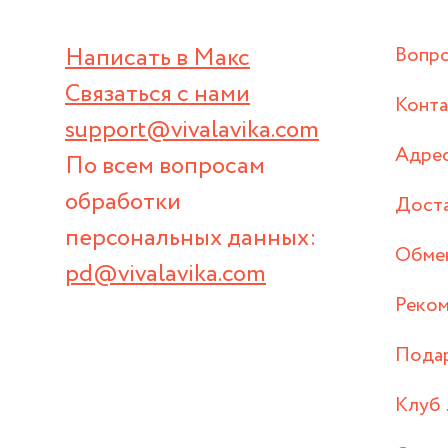
Написать в Макс
Вопр
Связаться с нами
Конт
support@vivalavika.com
Адрес
По всем вопросам
обработки
Дост
персональных данных:
Обмен
pd@vivalavika.com
Реком
Пода
Клуб 