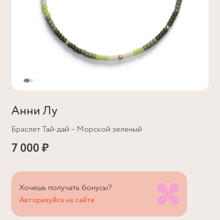
Анни Лу
Браслет Тай-дай – Морской зеленый
7 000 ₽
Хочешь получать бонусы?
Авторизуйся на сайте