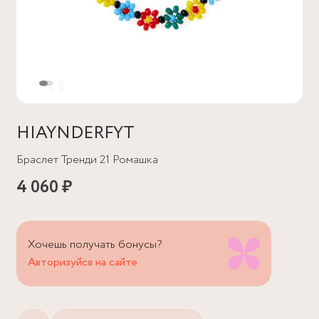
HIAYNDERFYT
Браслет Тренди 21 Ромашка
4 060 ₽
Хочешь получать бонусы?
Авторизуйся на сайте