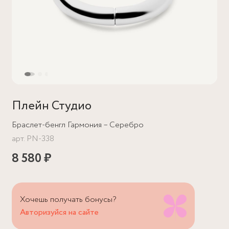
Плейн Студио
Браслет-бенгл Гармония – Серебро
арт.
PN-338
8 580 ₽
Хочешь получать бонусы?
Авторизуйся на сайте