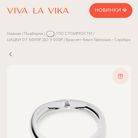
НОВИНКИ 💎
Главная
Подборки
...
ПО СТОИМОСТИ
ЦАЦКИ ОТ 6000₽ ДО 9 000₽
Браслет-бенгл Гармония – Серебро