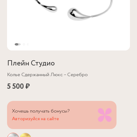
Плейн Студио
Колье Сдержанный Люкс – Серебро
5 500 ₽
Хочешь получать бонусы?
Авторизуйся на сайте