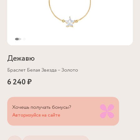
Дежавю
Браслет Белая Звезда – Золото
6 240 ₽
Хочешь получать бонусы?
Авторизуйся на сайте