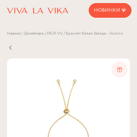
НОВИНКИ 💎
Главная
Дизайнеры
DEJÀ VU
Браслет Белая Звезда – Золото