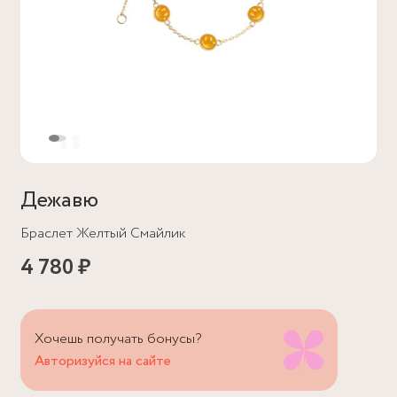
Дежавю
Браслет Желтый Смайлик
4 780 ₽
Хочешь получать бонусы?
Авторизуйся на сайте