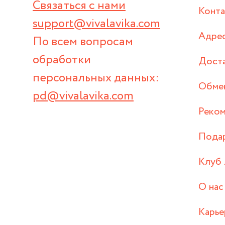
Связаться с нами
Конт
support@vivalavika.com
Адрес
По всем вопросам
обработки
Дост
персональных данных:
Обмен
pd@vivalavika.com
Реком
Пода
Клуб 
О нас
Карье