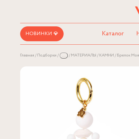
Каталог
НОВИНКИ 💎
Главная
Подборки
...
МАТЕРИАЛЫ
КАМНИ
Брелок Моя