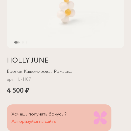
HOLLY JUNE
Брелок Кашемировая Ромашка
арт.
HJ-1107
4 500 ₽
Хочешь получать бонусы?
Авторизуйся на сайте