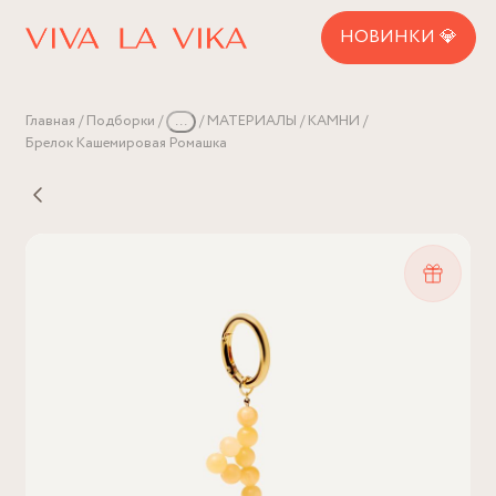
НОВИНКИ 💎
Главная
Подборки
...
МАТЕРИАЛЫ
КАМНИ
Брелок Кашемировая Ромашка