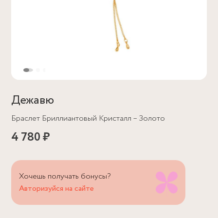
Дежавю
Браслет Бриллиантовый Кристалл – Золото
4 780 ₽
Хочешь получать бонусы?
Авторизуйся на сайте