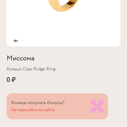
Миссома
Кольцо Claw Ridge Ring
0 ₽
Хочешь получать бонусы?
Авторизуйся на сайте