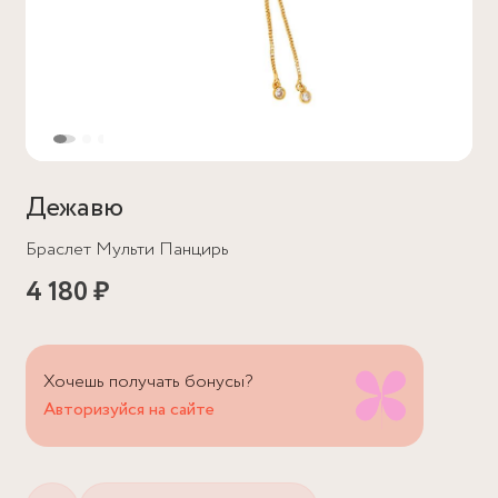
Дежавю
Браслет Мульти Панцирь
4 180 ₽
Хочешь получать бонусы?
Авторизуйся на сайте