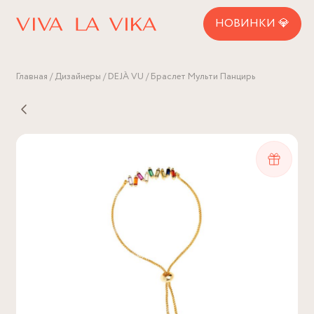
НОВИНКИ 💎
Главная
Дизайнеры
DEJÀ VU
Браслет Мульти Панцирь