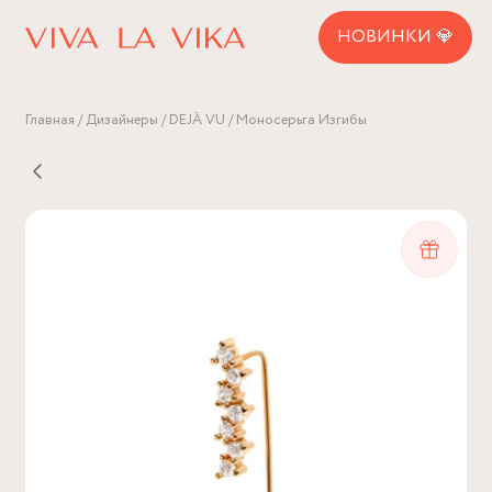
НОВИНКИ 💎
Главная
Дизайнеры
DEJÀ VU
Моносерьга Изгибы