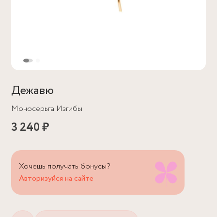
Дежавю
Моносерьга Изгибы
3 240 ₽
Хочешь получать бонусы?
Авторизуйся на сайте