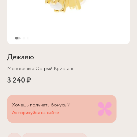
Дежавю
Моносерьга Острый Кристалл
3 240 ₽
Хочешь получать бонусы?
Авторизуйся на сайте