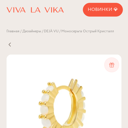
НОВИНКИ 💎
Главная
Дизайнеры
DEJÀ VU
Моносерьга Острый Кристалл