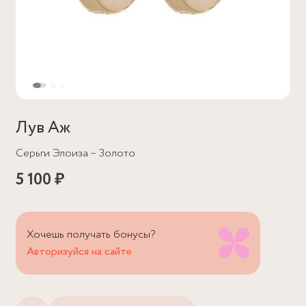
Лув Аж
Серьги Элоиза – Золото
5 100 ₽
Хочешь получать бонусы?
Авторизуйся на сайте