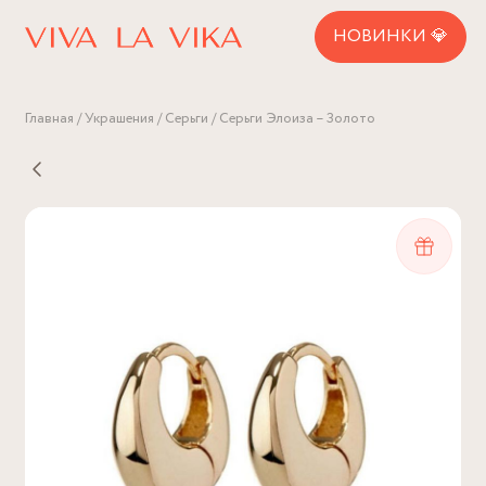
НОВИНКИ 💎
Главная
Украшения
Серьги
Серьги Элоиза – Золото