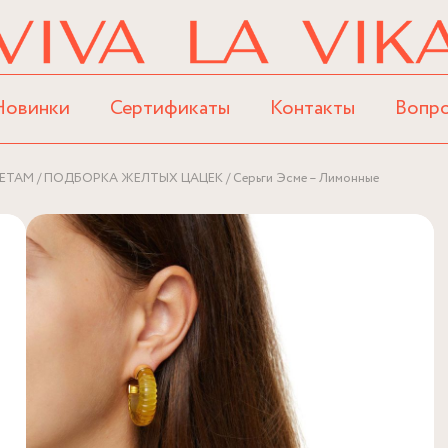
Новинки
Сертификаты
Контакты
Вопр
ЕТАМ
ПОДБОРКА ЖЕЛТЫХ ЦАЦЕК
Серьги Эсме – Лимонные