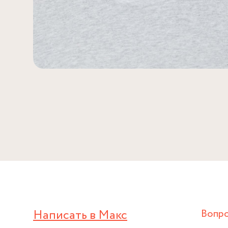
Написать в Макс
Вопр