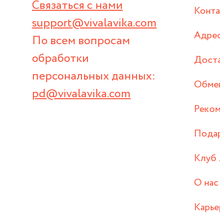
Связаться с нами
Конт
support@vivalavika.com
Адрес
По всем вопросам
обработки
Дост
персональных данных:
Обмен
pd@vivalavika.com
Реком
Пода
Клуб 
О нас
Карье