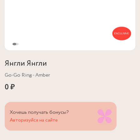
Янгли Янгли
Go-Go Ring - Amber
0 ₽
Хочешь получать бонусы?
Авторизуйся на сайте