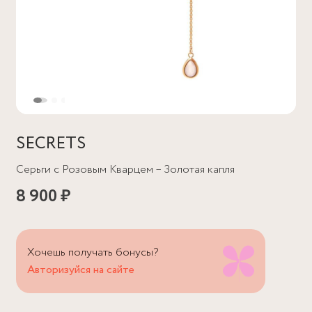
SECRETS
Серьги с Розовым Кварцем – Золотая капля
8 900 ₽
Хочешь получать бонусы?
Авторизуйся на сайте