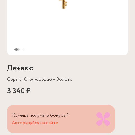
Дежавю
Серьга Ключ-сердце – Золото
3 340 ₽
Хочешь получать бонусы?
Авторизуйся на сайте