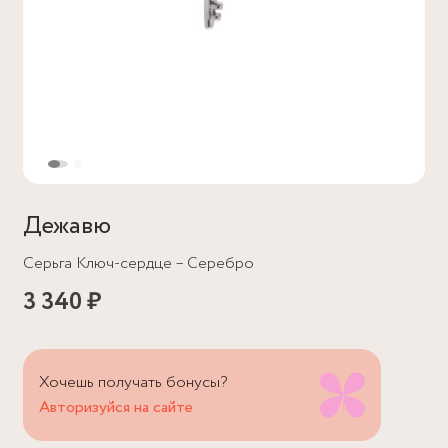
Дежавю
Серьга Ключ-сердце – Серебро
3 340 ₽
Хочешь получать бонусы?
Авторизуйся на сайте