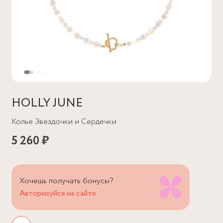
HOLLY JUNE
Колье Звездочки и Сердечки
5 260 ₽
Хочешь получать бонусы?
Авторизуйся на сайте