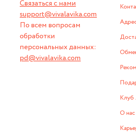
Связаться с нами
Конт
support@vivalavika.com
Адрес
По всем вопросам
обработки
Дост
персональных данных:
Обмен
pd@vivalavika.com
Реком
Пода
Клуб 
О нас
Карье