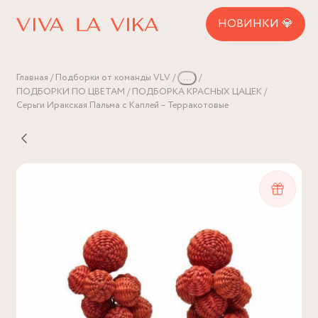
НОВИНКИ 💎
Главная
Подборки от команды VLV
...
ПОДБОРКИ ПО ЦВЕТАМ
ПОДБОРКА КРАСНЫХ ЦАЦЕК
Серьги Иракская Пальма с Каплей – Терракотовые