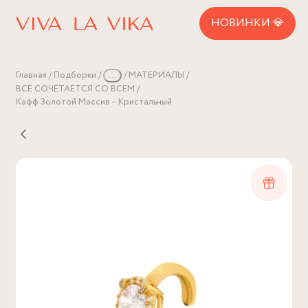
НОВИНКИ 💎
Главная
Подборки
...
МАТЕРИАЛЫ
ВСЕ СОЧЕТАЕТСЯ СО ВСЕМ
Кафф Золотой Массив – Кристальный