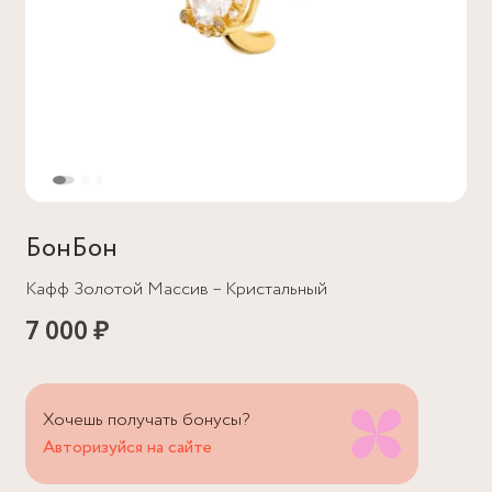
БонБон
Кафф Золотой Массив – Кристальный
7 000 ₽
Хочешь получать бонусы?
Авторизуйся на сайте