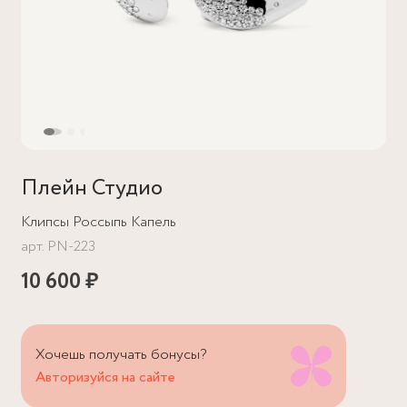
Плейн Студио
Клипсы Россыпь Капель
арт.
PN-223
10 600 ₽
Хочешь получать бонусы?
Авторизуйся на сайте