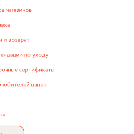
а магазинов
авка
 и возврат
ендации по уходу
рочные сертификаты
любителей цацек
ра