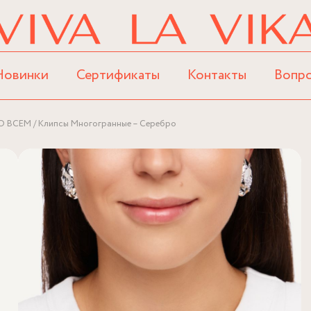
Новинки
Сертификаты
Контакты
Вопр
О ВСЕМ
Клипсы Многогранные – Серебро