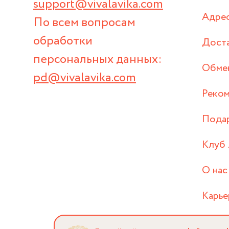
support@vivalavika.com
Адрес
По всем вопросам
обработки
Дост
персональных данных:
Обмен
pd@vivalavika.com
Реком
Пода
Клуб 
О нас
Карье