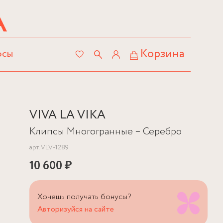
Корзина
осы
VIVA LA VIKA
Клипсы Многогранные – Серебро
арт.
VLV-1289
10 600 ₽
Хочешь получать бонусы?
Авторизуйся на сайте