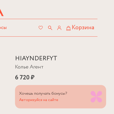
Корзина
осы
HIAYNDERFYT
Колье Агент
6 720 ₽
Хочешь получать бонусы?
Авторизуйся на сайте