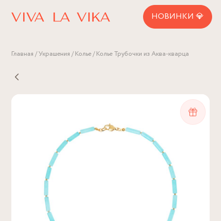
НОВИНКИ 💎
Главная
Украшения
Колье
Колье Трубочки из Аква-кварца