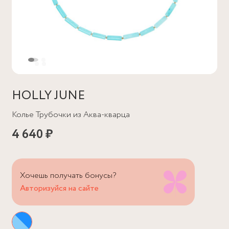
HOLLY JUNE
Колье Трубочки из Аква-кварца
4 640 ₽
Хочешь получать бонусы?
Авторизуйся на сайте