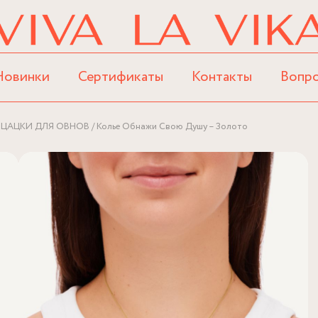
Новинки
Сертификаты
Контакты
Вопр
ЦАЦКИ ДЛЯ ОВНОВ
Колье Обнажи Свою Душу – Золото