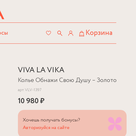
Корзина
осы
VIVA LA VIKA
Колье Обнажи Свою Душу – Золото
арт.
VLV-1397
10 980 ₽
Хочешь получать бонусы?
Авторизуйся на сайте