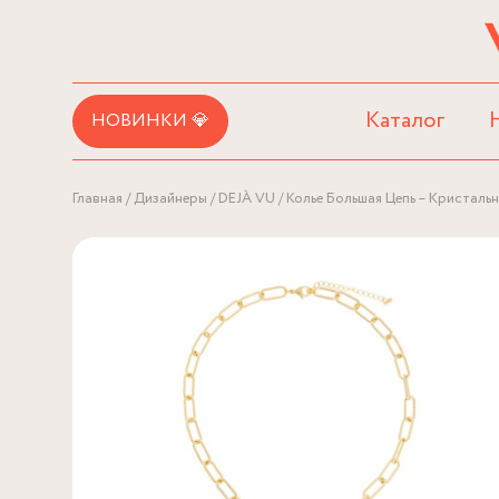
Каталог
НОВИНКИ 💎
Главная
Дизайнеры
DEJÀ VU
Колье Большая Цепь – Кристаль