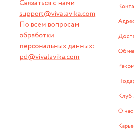
Связаться с нами
Конт
support@vivalavika.com
Адрес
По всем вопросам
обработки
Дост
персональных данных:
Обмен
pd@vivalavika.com
Реком
Пода
Клуб 
О нас
Карье