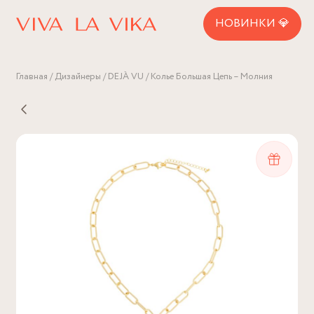
НОВИНКИ 💎
Главная
Дизайнеры
DEJÀ VU
Колье Большая Цепь – Молния