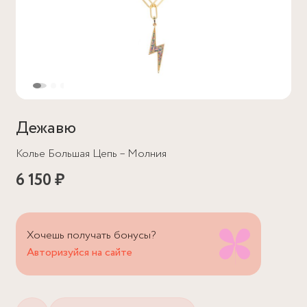
Дежавю
Колье Большая Цепь – Молния
6 150 ₽
Хочешь получать бонусы?
Авторизуйся на сайте