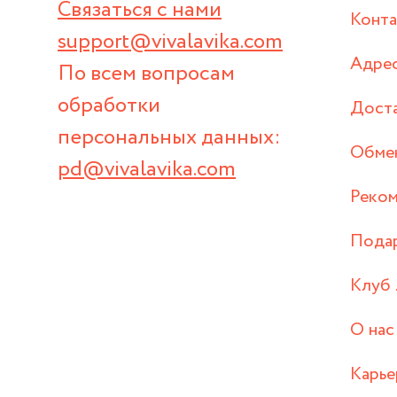
Связаться с нами
Конт
support@vivalavika.com
Адрес
По всем вопросам
обработки
Дост
персональных данных:
Обмен
pd@vivalavika.com
Реком
Пода
Клуб 
О нас
Карье