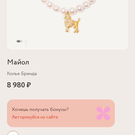
Майол
Колье Бренда
8 980 ₽
Хочешь получать бонусы?
Авторизуйся на сайте