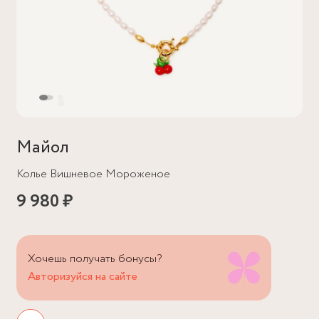
Майол
Колье Вишневое Мороженое
9 980 ₽
Хочешь получать бонусы?
Авторизуйся на сайте