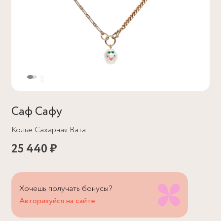
Саф Сафу
Колье Сахарная Вата
25 440 ₽
Хочешь получать бонусы?
Авторизуйся на сайте