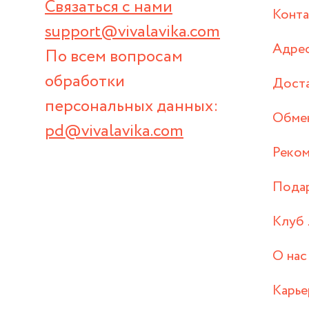
Связаться с нами
Конт
support@vivalavika.com
Адрес
По всем вопросам
обработки
Дост
персональных данных:
Обмен
pd@vivalavika.com
Реком
Пода
Клуб 
О нас
Карье