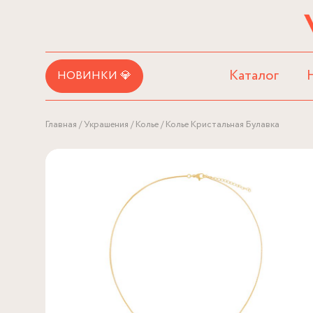
Каталог
НОВИНКИ 💎
Главная
Украшения
Колье
Колье Кристальная Булавка