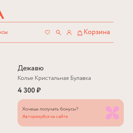
Корзина
осы
Дежавю
Колье Кристальная Булавка
4 300 ₽
Хочешь получать бонусы?
Авторизуйся на сайте