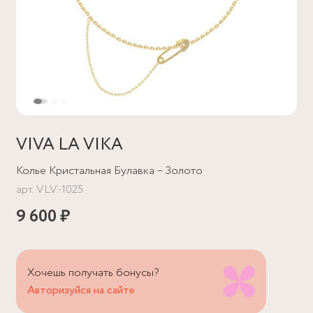
VIVA LA VIKA
Колье Кристальная Булавка – Золото
арт.
VLV-1025
9 600 ₽
Хочешь получать бонусы?
Авторизуйся на сайте