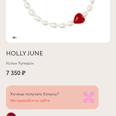
HOLLY JUNE
Колье Купидон
7 350 ₽
Хочешь получать бонусы?
Авторизуйся на сайте