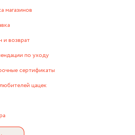
а магазинов
авка
 и возврат
ендации по уходу
рочные сертификаты
любителей цацек
ра