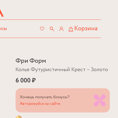
Корзина
осы
Фри Форм
Колье Футуристичный Крест – Золото
6 000 ₽
Хочешь получать бонусы?
Авторизуйся на сайте