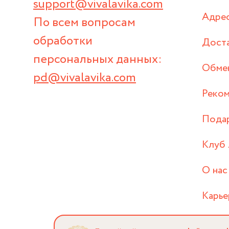
support@vivalavika.com
Адрес
По всем вопросам
обработки
Дост
персональных данных:
Обмен
pd@vivalavika.com
Реком
Пода
Клуб 
О нас
Карье