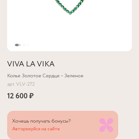
VIVA LA VIKA
Колье Золотое Сердце – Зеленое
арт.
VLV-272
12 600 ₽
Хочешь получать бонусы?
Авторизуйся на сайте