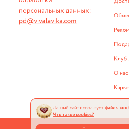
обработки
Дост
персональных данных:
Обмен
pd@vivalavika.com
Реком
Пода
Клуб 
О нас
Карье
Данный сайт использует
файлы cook
Что такое cookies?