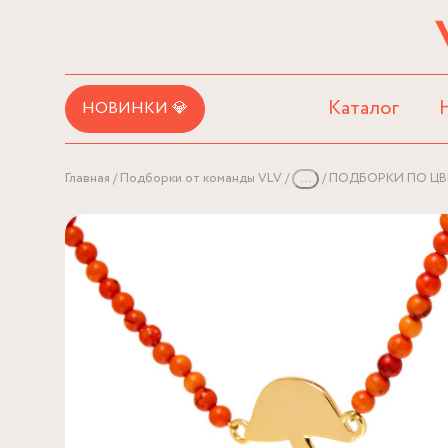
Каталог
НОВИНКИ 💎
Главная
Подборки от команды VLV
...
ПОДБОРКИ ПО ЦВ