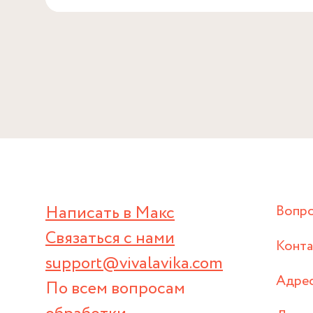
Написать в Макс
Вопр
Связаться с нами
Конт
support@vivalavika.com
Адрес
По всем вопросам