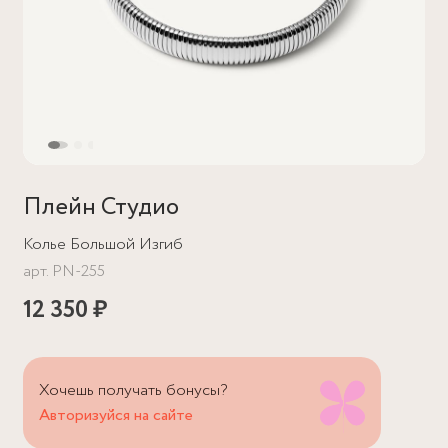
Плейн Студио
Колье Большой Изгиб
арт.
PN-255
12 350 ₽
Хочешь получать бонусы?
Авторизуйся на сайте