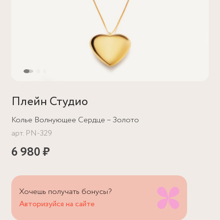
Плейн Студио
Колье Волнующее Сердце – Золото
арт.
PN-329
6 980 ₽
Хочешь получать бонусы?
Авторизуйся на сайте