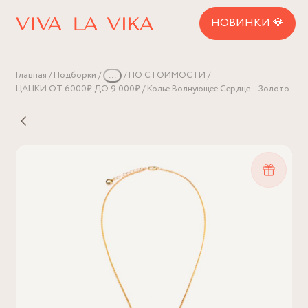
НОВИНКИ 💎
Главная
Подборки
...
ПО СТОИМОСТИ
ЦАЦКИ ОТ 6000₽ ДО 9 000₽
Колье Волнующее Сердце – Золото