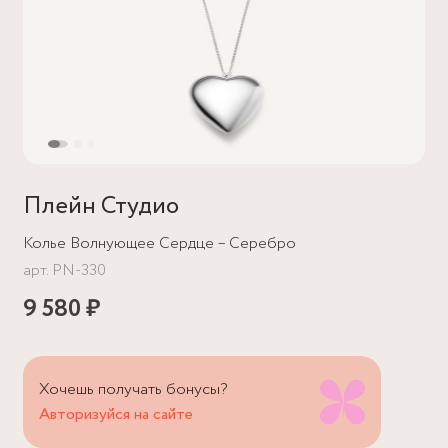
Плейн Студио
Колье Волнующее Сердце – Серебро
арт.
PN-330
9 580 ₽
Хочешь получать бонусы?
Авторизуйся на сайте