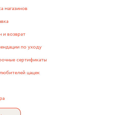
а магазинов
авка
 и возврат
ендации по уходу
рочные сертификаты
любителей цацек
ра