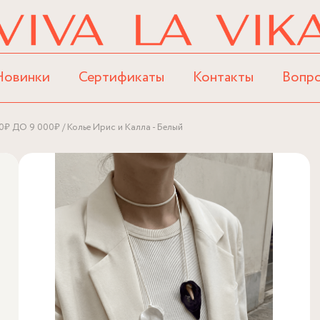
Новинки
Сертификаты
Контакты
Вопр
0₽ ДО 9 000₽
Колье Ирис и Калла - Белый