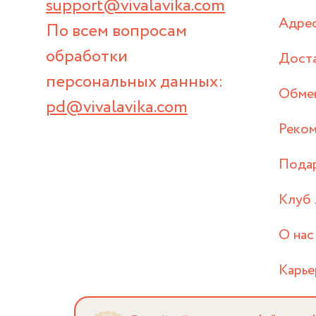
support@vivalavika.com
Адрес
По всем вопросам
обработки
Дост
персональных данных:
Обмен
pd@vivalavika.com
Реком
Пода
Клуб 
О нас
Карье