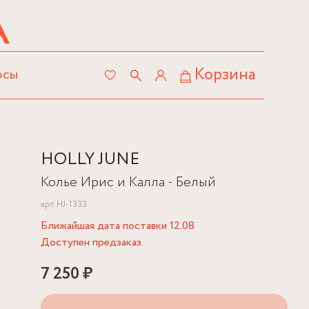
Корзина
осы
HOLLY JUNE
Колье Ирис и Калла - Белый
арт.
HJ-1333
Ближайшая дата поставки 12.08
Доступен предзаказ.
7 250 ₽