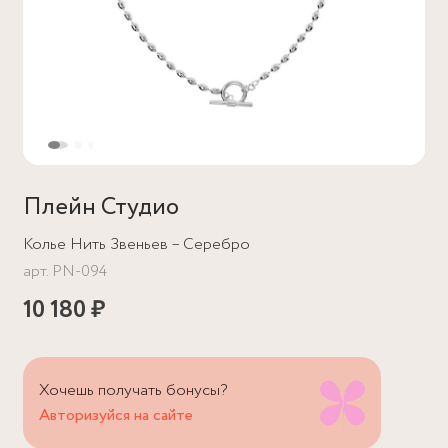
Плейн Студио
Колье Нить Звеньев – Серебро
арт.
PN-094
10 180 ₽
Хочешь получать бонусы?
Авторизуйся на сайте