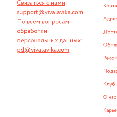
Связаться с нами
Конт
support@vivalavika.com
Адрес
По всем вопросам
обработки
Дост
персональных данных:
Обмен
pd@vivalavika.com
Реком
Пода
Клуб 
О нас
Карье