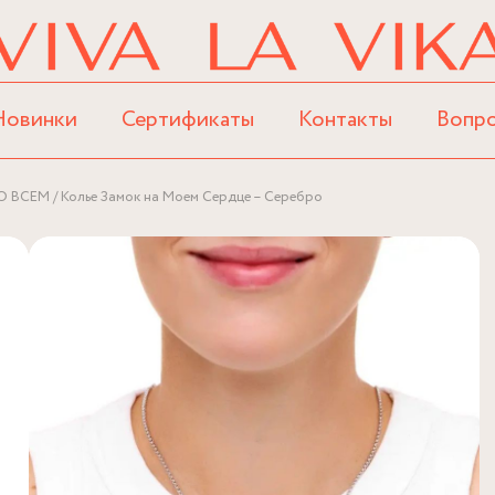
Новинки
Сертификаты
Контакты
Вопр
О ВСЕМ
Колье Замок на Моем Сердце – Серебро