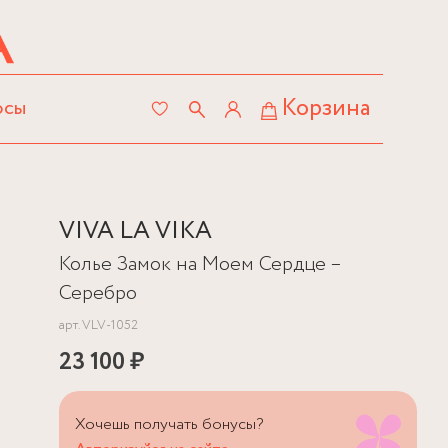
Корзина
осы
VIVA LA VIKA
Колье Замок на Моем Сердце –
Серебро
арт.
VLV-1052
23 100 ₽
Хочешь получать бонусы?